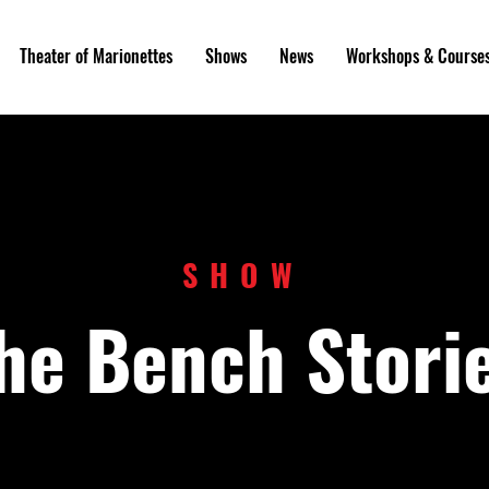
Theater of Marionettes
Shows
News
Workshops & Course
SHOW
he Bench Stori