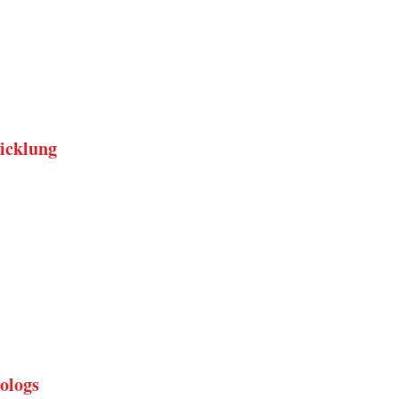
icklung
ologs